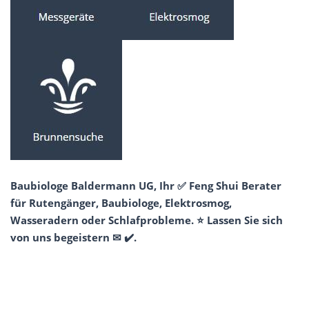
Baubiologe Baldermann UG, Ihr ✅ Feng Shui Berater
für Rutengänger, Baubiologe, Elektrosmog,
Wasseradern oder Schlafprobleme. ⭐ Lassen Sie sich
von uns begeistern ✉ ✔️.