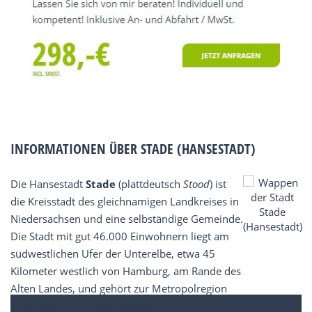
INFORMATIONEN ÜBER STADE (HANSESTADT)
Die Hansestadt
Stade
(plattdeutsch
Stood
) ist
die Kreisstadt des gleichnamigen Landkreises in
Niedersachsen und eine selbständige Gemeinde.
Die Stadt mit gut 46.000 Einwohnern liegt am
südwestlichen Ufer der Unterelbe, etwa 45
Kilometer westlich von Hamburg, am Rande des
Alten Landes, und gehört zur Metropolregion
Hamburg. Durch das Stadtgebiet fließt die