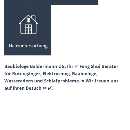
Baubiologe Baldermann UG, Ihr ✅ Feng Shui Berater
für Rutengänger, Elektrosmog, Baubiologe,
Wasseradern und Schlafprobleme. ⭐ Wir freuen uns
auf Ihren Besuch ✉ ✔️.