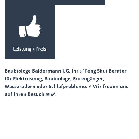
Baubiologe Baldermann UG, Ihr ✅ Feng Shui Berater
für Elektrosmog, Baubiologe, Rutengänger,
Wasseradern oder Schlafprobleme. ⭐ Wir freuen uns
auf Ihren Besuch ✉ ✔️.