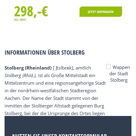
INFORMATIONEN ÜBER STOLBERG
Stolberg (Rheinland)
[ˈʃtɔlbɛʀk], amtlich
Stolberg (Rhld.),
ist als Große Mittelstadt ein
Mittelzentrum und eine regionsangehörige Stadt
in der nordrhein-westfälischen Städteregion
Aachen. Der Name der Stadt stammt von der
inmitten der Stolberger Altstadt gelegenen Burg
Stolberg, bei der die Ursprünge des Ortes liegen
und die das Wahrzeichen der Stadt ist.