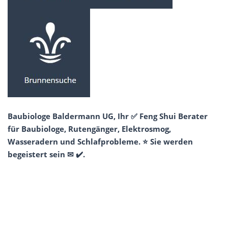
Baubiologe Baldermann UG, Ihr ✅ Feng Shui Berater
für Baubiologe, Rutengänger, Elektrosmog,
Wasseradern und Schlafprobleme. ⭐ Sie werden
begeistert sein ✉ ✔️.