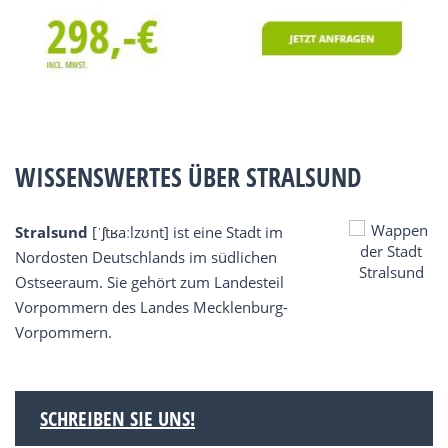
WISSENSWERTES ÜBER STRALSUND
Stralsund
[ˈʃtʁaːlzʊnt] ist eine Stadt im
Nordosten Deutschlands im südlichen
Ostseeraum. Sie gehört zum Landesteil
Vorpommern des Landes Mecklenburg-
Vorpommern.
SCHREIBEN SIE UNS!