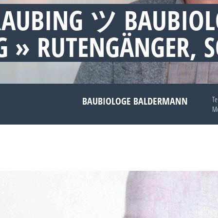
RAUBING ツ BAUBIOL
 » RUTENGÄNGER, 
BAUBIOLOGE BALDERMANN
Te
Mo