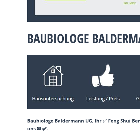
BAUBIOLOGE BALDERMA
Baubiologe Baldermann UG, Ihr ✅ Feng Shui Ber
uns ✉ ✔️.