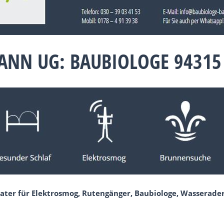
NN UG: BAUBIOLOGE 94315
ater für Elektrosmog, Rutengänger, Baubiologe, Wasserader