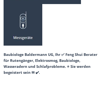
Baubiologe Baldermann UG, Ihr ✅ Feng Shui Berater
für Rutengänger, Elektrosmog, Baubiologe,
Wasseradern und Schlafprobleme. ⭐ Sie werden
begeistert sein ✉ ✔️.