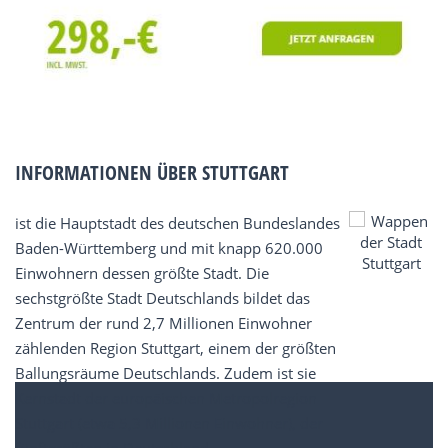
INFORMATIONEN ÜBER STUTTGART
ist die Hauptstadt des deutschen Bundeslandes
Baden-Württemberg und mit knapp 620.000
Einwohnern dessen größte Stadt. Die
sechstgrößte Stadt Deutschlands bildet das
Zentrum der rund 2,7 Millionen Einwohner
zählenden Region Stuttgart, einem der größten
Ballungsräume Deutschlands. Zudem ist sie
Kernstadt der europäischen Metropolregion
Stuttgart (etwa 5,3 Millionen Einwohner), der