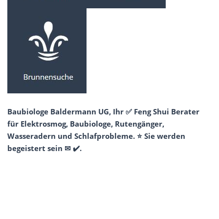
Baubiologe Baldermann UG, Ihr ✅ Feng Shui Berater
für Elektrosmog, Baubiologe, Rutengänger,
Wasseradern und Schlafprobleme. ⭐ Sie werden
begeistert sein ✉ ✔️.