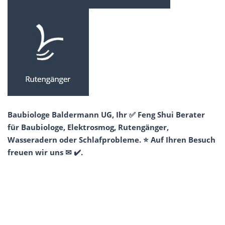
Baubiologe Baldermann UG, Ihr ✅ Feng Shui Berater
für Baubiologe, Elektrosmog, Rutengänger,
Wasseradern oder Schlafprobleme. ⭐ Auf Ihren Besuch
freuen wir uns ✉ ✔️.