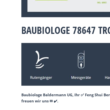
BAUBIOLOGE 78647 TR
Baubiologe Baldermann UG, Ihr ✅ Feng Shui Ber
freuen wir uns ✉ ✔️.