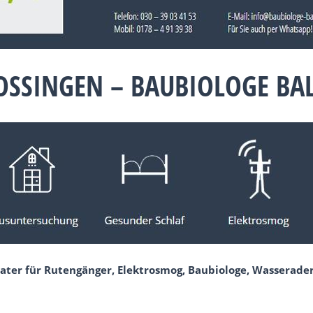
OSSINGEN – BAUBIOLOGE B
ater für Rutengänger, Elektrosmog, Baubiologe, Wasserade