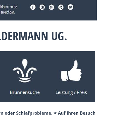
ALDERMANN UG.
rn oder Schlafprobleme. ⭐ Auf Ihren Besuch