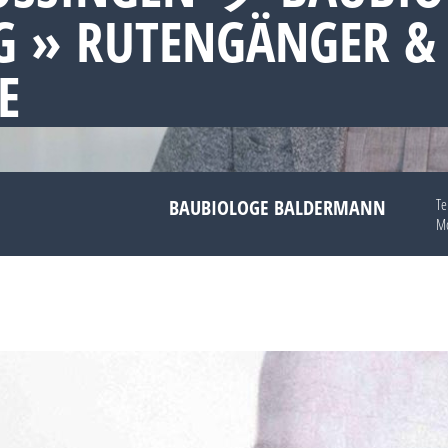
 » RUTENGÄNGER &
E
BAUBIOLOGE BALDERMANN
Te
Mo