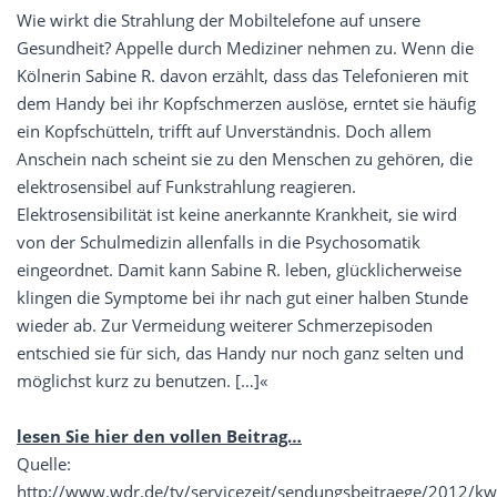
Wie wirkt die Strahlung der Mobiltelefone auf unsere
Gesundheit? Appelle durch Mediziner nehmen zu. Wenn die
Kölnerin Sabine R. davon erzählt, dass das Telefonieren mit
dem Handy bei ihr Kopfschmerzen auslöse, erntet sie häufig
ein Kopfschütteln, trifft auf Unverständnis. Doch allem
Anschein nach scheint sie zu den Menschen zu gehören, die
elektrosensibel auf Funkstrahlung reagieren.
Elektrosensibilität ist keine anerkannte Krankheit, sie wird
von der Schulmedizin allenfalls in die Psychosomatik
eingeordnet. Damit kann Sabine R. leben, glücklicherweise
klingen die Symptome bei ihr nach gut einer halben Stunde
wieder ab. Zur Vermeidung weiterer Schmerzepisoden
entschied sie für sich, das Handy nur noch ganz selten und
möglichst kurz zu benutzen. […]«
lesen Sie hier den vollen Beitrag…
Quelle:
http://www.wdr.de/tv/servicezeit/sendungsbeitraege/2012/k