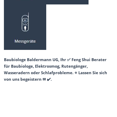
Baubiologe Baldermann UG, Ihr ✅ Feng Shui Berater
für Baubiologe, Elektrosmog, Rutengänger,
Wasseradern oder Schlafprobleme. ⭐ Lassen Sie sich
von uns begeistern ✉ ✔️.