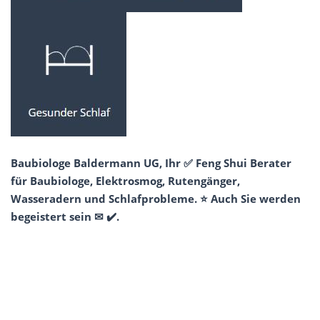
Baubiologe Baldermann UG, Ihr ✅ Feng Shui Berater
für Baubiologe, Elektrosmog, Rutengänger,
Wasseradern und Schlafprobleme. ⭐ Auch Sie werden
begeistert sein ✉ ✔️.