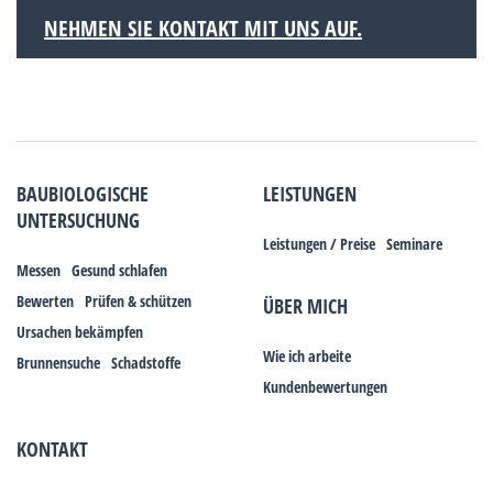
NEHMEN SIE KONTAKT MIT UNS AUF.
BAUBIOLOGISCHE
LEISTUNGEN
UNTERSUCHUNG
Leistungen / Preise
Seminare
Messen
Gesund schlafen
Bewerten
Prüfen & schützen
ÜBER MICH
Ursachen bekämpfen
Wie ich arbeite
Brunnensuche
Schadstoffe
Kundenbewertungen
KONTAKT