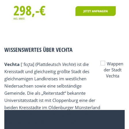
WISSENSWERTES ÜBER VECHTA
Vechta
[ˈfɛçta] (Plattdeutsch
Vechte
) ist die
Kreisstadt und gleichzeitig größte Stadt des
gleichnamigen Landkreises im westlichen
Niedersachsen sowie eine selbständige
Gemeinde. Die als „Reiterstadt“ bekannte
Universitätsstadt ist mit Cloppenburg eine der
beiden Kreisstädte im Oldenburger Münsterland
und wird in der Raumordnung des Landes
Niedersachsen als Mittelzentrum geführt.