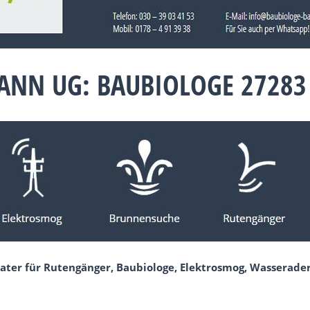
NN UG: BAUBIOLOGE 27283 
ater für Rutengänger, Baubiologe, Elektrosmog, Wasserader