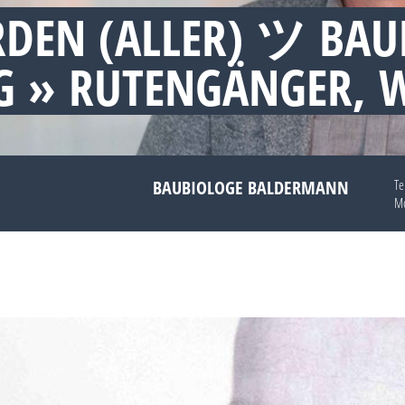
RDEN (ALLER) ツ BAU
 » RUTENGÄNGER, 
BAUBIOLOGE BALDERMANN
Te
Mo