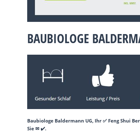
BAUBIOLOGE BALDERMA
Baubiologe Baldermann UG, Ihr ✅ Feng Shui Ber
Sie ✉ ✔️.