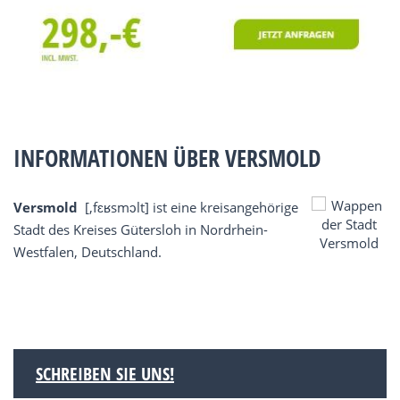
INFORMATIONEN ÜBER VERSMOLD
Versmold
[‚fɛʁsmɔlt] ist eine kreisangehörige
Stadt des Kreises Gütersloh in Nordrhein-
Westfalen, Deutschland.
SCHREIBEN SIE UNS!