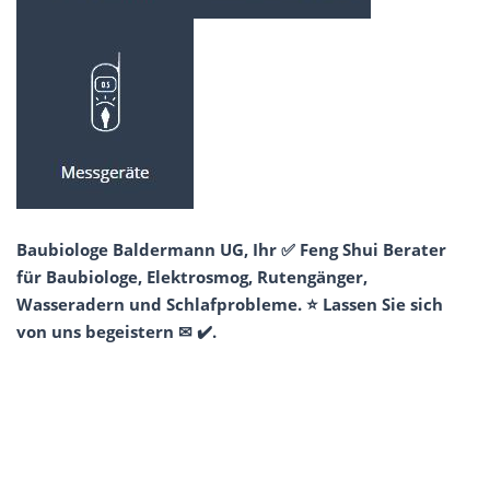
Baubiologe Baldermann UG, Ihr ✅ Feng Shui Berater
für Baubiologe, Elektrosmog, Rutengänger,
Wasseradern und Schlafprobleme. ⭐ Lassen Sie sich
von uns begeistern ✉ ✔️.