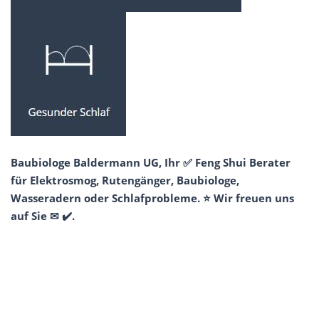
Baubiologe Baldermann UG, Ihr ✅ Feng Shui Berater
für Elektrosmog, Rutengänger, Baubiologe,
Wasseradern oder Schlafprobleme. ⭐ Wir freuen uns
auf Sie ✉ ✔️.