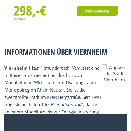
INFORMATIONEN ÜBER VIERNHEIM
Viernheim
[ˈfɪʁn-] (mundartlich:
Verne
) ist eine
mittlere Industriestadt nordöstlich von
Mannheim im Wirtschafts- und Ballungsraum
Metropolregion Rhein-Neckar. Sie ist die
zweitgrößte Stadt im Kreis Bergstraße. Seit 1994
trägt sie auch den Titel
Brundtlandstadt
, da sie
an einem Modellprojekt zur Energieeinsparung
teilnimmt.