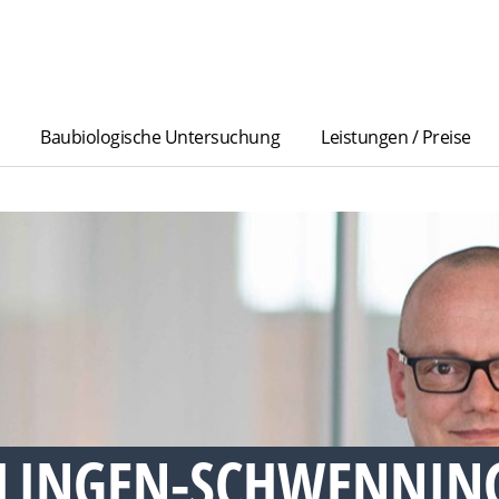
Baubiologische Untersuchung
Leistungen / Preise
LLINGEN-SCHWENNI