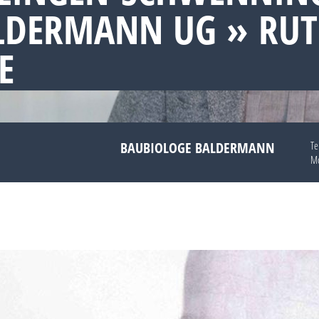
LDERMANN UG » RU
E
BAUBIOLOGE BALDERMANN
Te
Mo