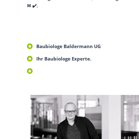
✉ ✔️.
Baubiologe Baldermann UG
Ihr Baubiologe Experte.