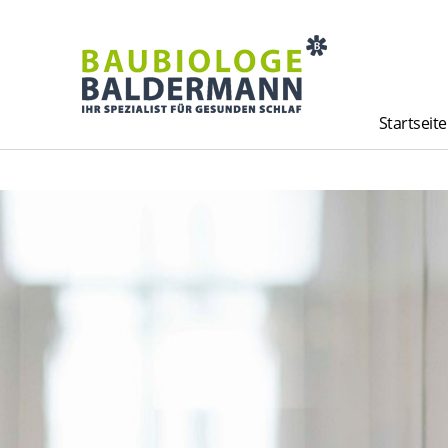
Startseite