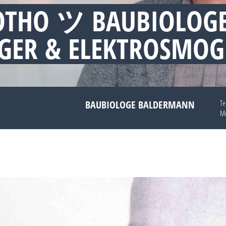
OTHO ツ BAUBIOLOG
GER & ELEKTROSMOG
BAUBIOLOGE BALDERMANN
Te
Mo