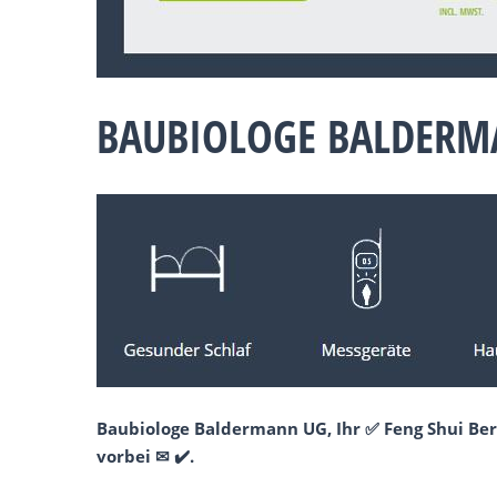
BAUBIOLOGE BALDERMA
Baubiologe Baldermann UG, Ihr ✅ Feng Shui Be
vorbei ✉ ✔️.