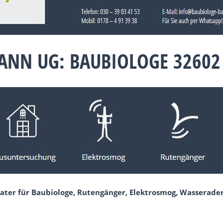
NN UG: BAUBIOLOGE 32602
rater für Baubiologe, Rutengänger, Elektrosmog, Wasserad