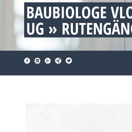
BAUBIOLOGE VL
UG » RUTENGÄN