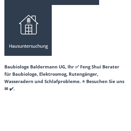
Baubiologe Baldermann UG, Ihr ✅ Feng Shui Berater
für Baubiologe, Elektrosmog, Rutengänger,
Wasseradern und Schlafprobleme. ⭐ Besuchen Sie uns
✉ ✔️.