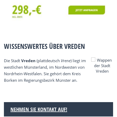
WISSENSWERTES ÜBER VREDEN
Die Stadt
Vreden
(plattdeutsch
Vrene
) liegt im
westlichen Münsterland, im Nordwesten von
Nordrhein-Westfalen. Sie gehört dem Kreis
Borken im Regierungsbezirk Münster an.
NEHMEN SIE KONTAKT AUF!