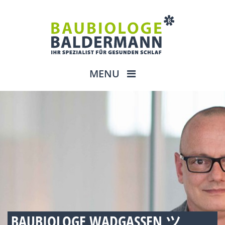
MENU
BAUBIOLOGE WADGASSEN ツ