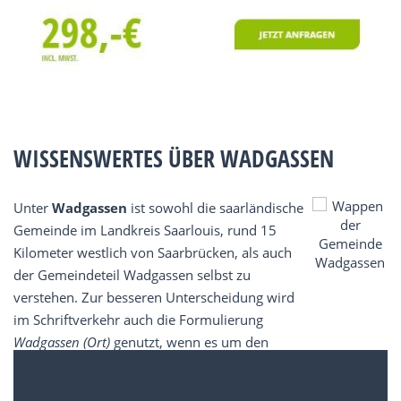
WISSENSWERTES ÜBER WADGASSEN
Unter
Wadgassen
ist sowohl die saarländische
Gemeinde im Landkreis Saarlouis, rund 15
Kilometer westlich von Saarbrücken, als auch
der Gemeindeteil Wadgassen selbst zu
verstehen. Zur besseren Unterscheidung wird
im Schriftverkehr auch die Formulierung
Wadgassen (Ort)
genutzt, wenn es um den
Gemeindeteil geht. Die Gemeinde besteht aus
den Gemeindeteilen Differten, Friedrichweiler,