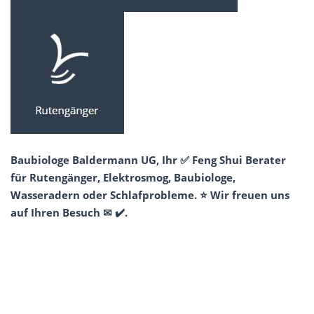
Baubiologe Baldermann UG, Ihr ✅ Feng Shui Berater
für Rutengänger, Elektrosmog, Baubiologe,
Wasseradern oder Schlafprobleme. ⭐ Wir freuen uns
auf Ihren Besuch ✉ ✔️.