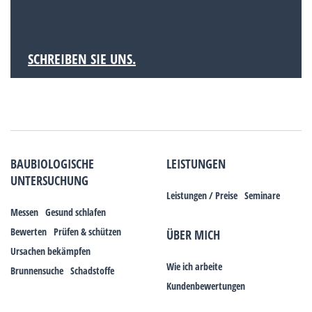
Hostenbach, Schaffhausen, Wadgassen (Ort) und
Werbeln.
SCHREIBEN SIE UNS.
BAUBIOLOGISCHE
LEISTUNGEN
UNTERSUCHUNG
Leistungen / Preise
Seminare
Messen
Gesund schlafen
Bewerten
Prüfen & schützen
ÜBER MICH
Ursachen bekämpfen
Wie ich arbeite
Brunnensuche
Schadstoffe
Kundenbewertungen