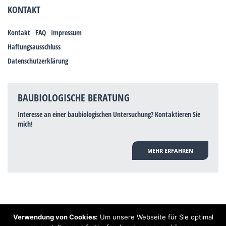
KONTAKT
Kontakt
FAQ
Impressum
Haftungsausschluss
Datenschutzerklärung
BAUBIOLOGISCHE BERATUNG
Interesse an einer baubiologischen Untersuchung? Kontaktieren Sie
mich!
MEHR ERFAHREN
Verwendung von Cookies:
Um unsere Webseite für Sie optimal
Hinweis: Trotz zahlreicher Studien, die einen Zusammenhang zwischen