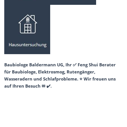
Baubiologe Baldermann UG, Ihr ✅ Feng Shui Berater
für Baubiologe, Elektrosmog, Rutengänger,
Wasseradern und Schlafprobleme. ⭐ Wir freuen uns
auf Ihren Besuch ✉ ✔️.