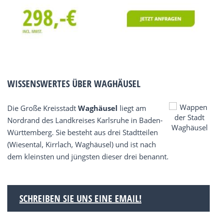
WISSENSWERTES ÜBER WAGHÄUSEL
Die Große Kreisstadt
Waghäusel
liegt am
Nordrand des Landkreises Karlsruhe in Baden-
Württemberg. Sie besteht aus drei Stadtteilen
(Wiesental, Kirrlach, Waghäusel) und ist nach
dem kleinsten und jüngsten dieser drei benannt.
SCHREIBEN SIE UNS EINE EMAIL!