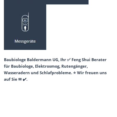
Baubiologe Baldermann UG, Ihr ✅ Feng Shui Berater
für Baubiologe, Elektrosmog, Rutengänger,
Wasseradern und Schlafprobleme. ⭐ Wir freuen uns
auf Sie ✉ ✔️.