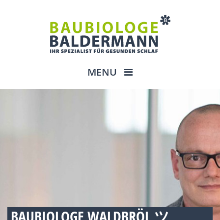
MENU
BAUBIOLOGE WALDBRÖL ツ