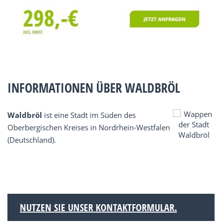
INFORMATIONEN ÜBER WALDBRÖL
Waldbröl
ist eine Stadt im Süden des
Oberbergischen Kreises in Nordrhein-Westfalen
(Deutschland).
NUTZEN SIE UNSER KONTAKTFORMULAR.