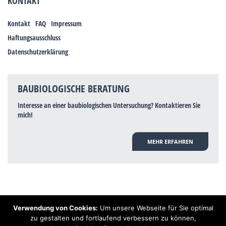
KONTAKT
Kontakt
FAQ
Impressum
Haftungsausschluss
Datenschutzerklärung
BAUBIOLOGISCHE BERATUNG
Interesse an einer baubiologischen Untersuchung? Kontaktieren Sie
mich!
MEHR ERFAHREN
Verwendung von Cookies:
Um unsere Webseite für Sie optimal
Hinweis: Trotz zahlreicher Studien, die einen Zusammenhang zwischen
zu gestalten und fortlaufend verbessern zu können,
Elektrosmog und gesundheitlichen Problemen aufzeigen, ist es von der