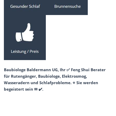
Baubiologe Baldermann UG, Ihr ✅ Feng Shui Berater
für Rutengänger, Baubiologe, Elektrosmog,
Wasseradern und Schlafprobleme. ⭐ Sie werden
begeistert sein ✉ ✔️.