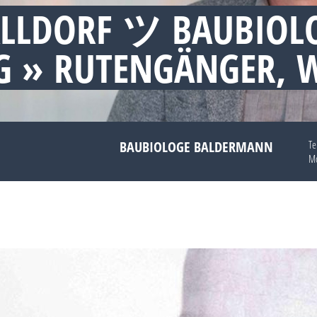
LLDORF ツ BAUBIOL
 » RUTENGÄNGER, 
BAUBIOLOGE BALDERMANN
Te
Mo