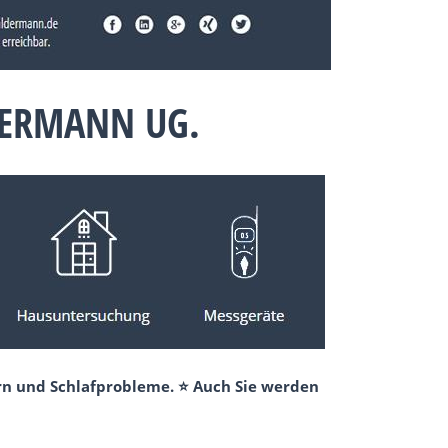
DERMANN UG.
rn und Schlafprobleme. ⭐ Auch Sie werden