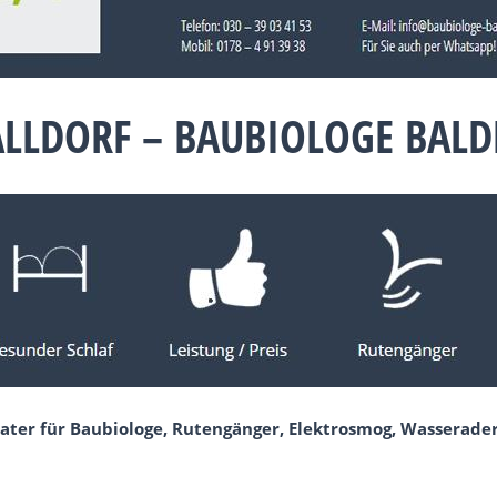
ALLDORF – BAUBIOLOGE BAL
ater für Baubiologe, Rutengänger, Elektrosmog, Wasserade