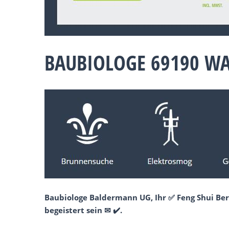
BAUBIOLOGE 69190 W
Baubiologe Baldermann UG, Ihr ✅ Feng Shui Ber
begeistert sein ✉ ✔️.