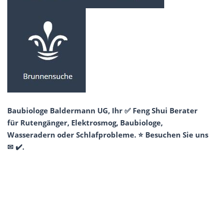
Baubiologe Baldermann UG, Ihr ✅ Feng Shui Berater
für Rutengänger, Elektrosmog, Baubiologe,
Wasseradern oder Schlafprobleme. ⭐ Besuchen Sie uns
✉ ✔️.