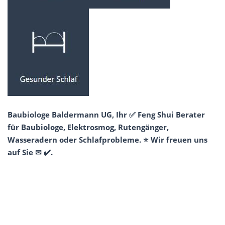
Baubiologe Baldermann UG, Ihr ✅ Feng Shui Berater
für Baubiologe, Elektrosmog, Rutengänger,
Wasseradern oder Schlafprobleme. ⭐ Wir freuen uns
auf Sie ✉ ✔️.