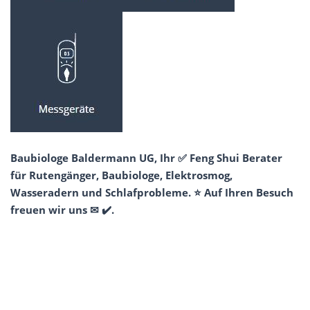
Baubiologe Baldermann UG, Ihr ✅ Feng Shui Berater
für Rutengänger, Baubiologe, Elektrosmog,
Wasseradern und Schlafprobleme. ⭐ Auf Ihren Besuch
freuen wir uns ✉ ✔️.