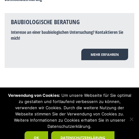
BAUBIOLOGISCHE BERATUNG
Interesse an einer baubiologischen Untersuchung? Kontaktieren Sie
mich!
MEHR ERFAHREN
Verwendung von Cookies:
Um unsere Webseite für Sie optimal
Hinweis: Trotz zahlreicher Studien, die einen Zusammenhang zwischen
zu gestalten und fortlaufend verbessern zu können,
Elektrosmog und gesundheitlichen Problemen aufzeigen, ist es von der
verwenden wir Cookies. Durch die weitere Nutzung der
praktischen Schulmedizin bisher wissenschaftlich nicht anerkannt, dass
Elektrosmog und Erdstrahlen gesundheitliche Auswirkungen haben können.
Webseite stimmen Sie der Verwendung von Cookies zu.
Ähnliches galt auch über Jahrzehnte für die Akkupunktur und die
Weitere Informationen zu Cookies erhalten Sie in unserer
Homöopathie. Sie suchen einen Baubiologen? Baubiologe Baldermnn - Ihr
Datenschutzerklärung.
Spezialist für gesunden Schlaf!
OK
DATENSCHUTZERKLÄRUNG