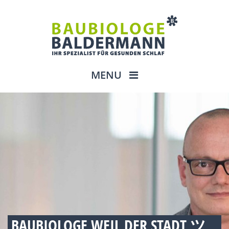
MENU
BAUBIOLOGE WEIL DER STADT ツ