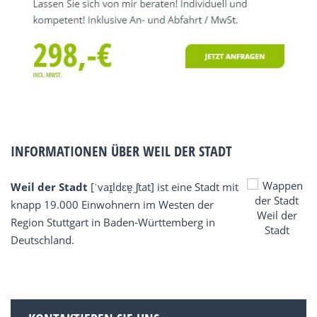
INFORMATIONEN ÜBER WEIL DER STADT
Weil der Stadt
[ˈvaɪ̯ldɛɐ̯​ˌʃtat] ist eine Stadt mit
knapp 19.000 Einwohnern im Westen der
Region Stuttgart in Baden-Württemberg in
Deutschland.