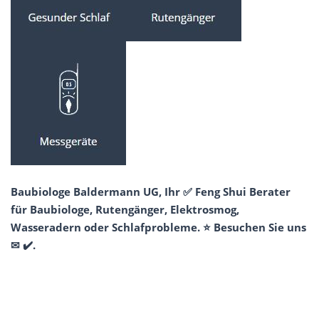
Baubiologe Baldermann UG, Ihr ✅ Feng Shui Berater
für Baubiologe, Rutengänger, Elektrosmog,
Wasseradern oder Schlafprobleme. ⭐ Besuchen Sie uns
✉ ✔️.