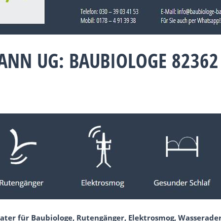
ANN UG: BAUBIOLOGE 82362
ater für Baubiologe, Rutengänger, Elektrosmog, Wasserade