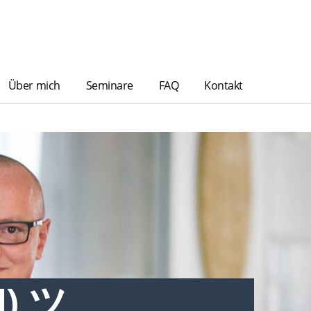
Über mich
Seminare
FAQ
Kontakt
N) ツ