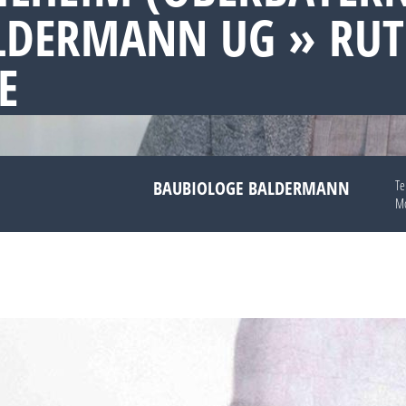
LDERMANN UG » RU
E
BAUBIOLOGE BALDERMANN
Te
Mo