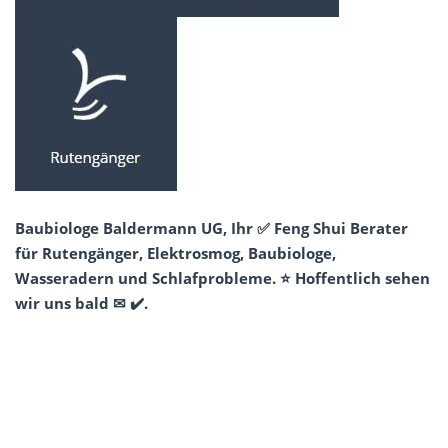
Baubiologe Baldermann UG, Ihr ✅ Feng Shui Berater
für Rutengänger, Elektrosmog, Baubiologe,
Wasseradern und Schlafprobleme. ⭐ Hoffentlich sehen
wir uns bald ✉ ✔️.