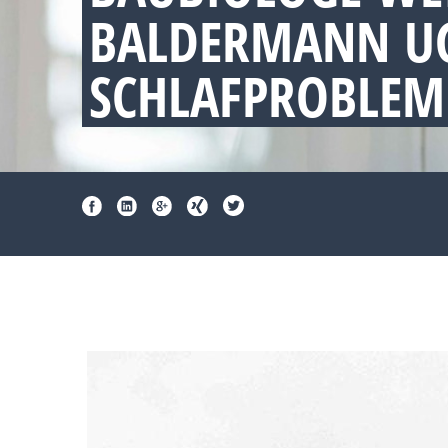
ALDERMANN UG 
CHLAFPROBLEME