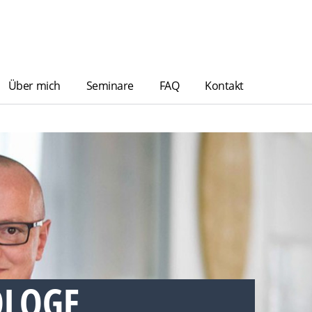
Über mich
Seminare
FAQ
Kontakt
OGE B