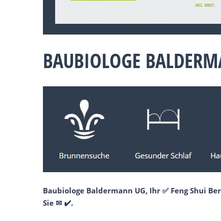
BAUBIOLOGE BALDERMA
Baubiologe Baldermann UG, Ihr ✅ Feng Shui Ber
Sie ✉ ✔️.