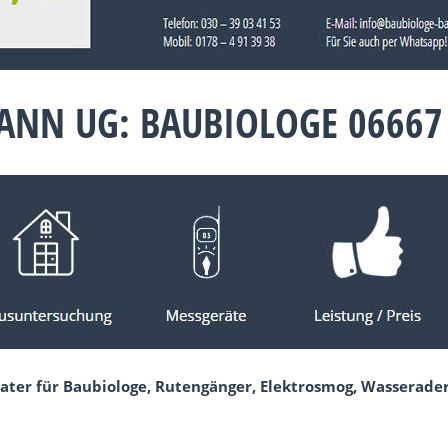
NN UG: BAUBIOLOGE 06667 
ater für Baubiologe, Rutengänger, Elektrosmog, Wasserader