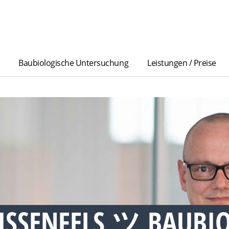
Baubiologische Untersuchung
Leistungen / Preise
SSENFELS ツ BAUBIOL