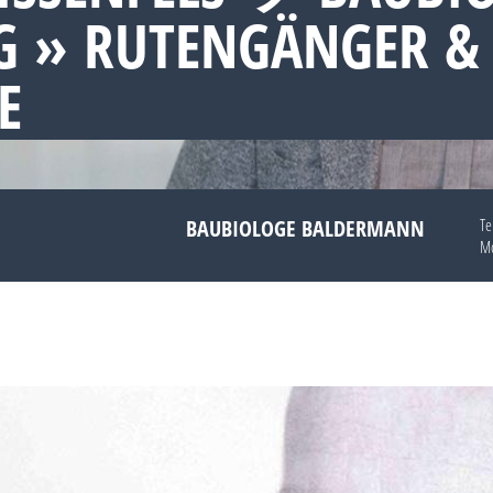
» RUTENGÄNGER & S
BAUBIOLOGE BALDERMANN
Te
Mo