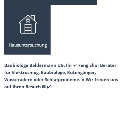
Baubiologe Baldermann UG, Ihr ✅ Feng Shui Berater
für Elektrosmog, Baubiologe, Rutengänger,
Wasseradern oder Schlafprobleme. ⭐ Wir freuen uns
auf Ihren Besuch ✉ ✔️.