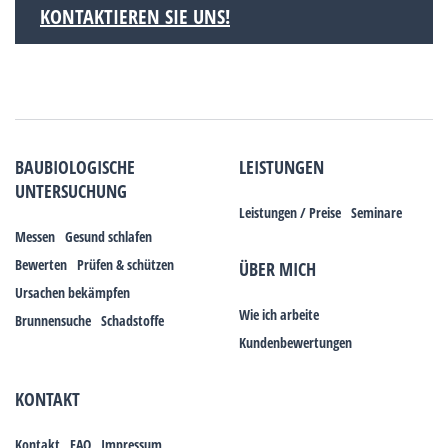
KONTAKTIEREN SIE UNS!
BAUBIOLOGISCHE
LEISTUNGEN
UNTERSUCHUNG
Leistungen / Preise
Seminare
Messen
Gesund schlafen
Bewerten
Prüfen & schützen
ÜBER MICH
Ursachen bekämpfen
Wie ich arbeite
Brunnensuche
Schadstoffe
Kundenbewertungen
KONTAKT
Kontakt
FAQ
Impressum