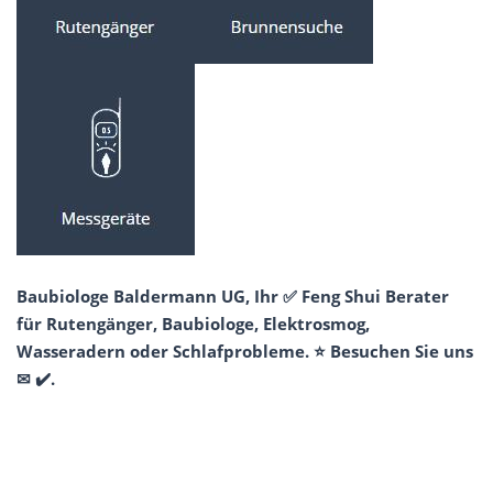
Baubiologe Baldermann UG, Ihr ✅ Feng Shui Berater
für Rutengänger, Baubiologe, Elektrosmog,
Wasseradern oder Schlafprobleme. ⭐ Besuchen Sie uns
✉ ✔️.