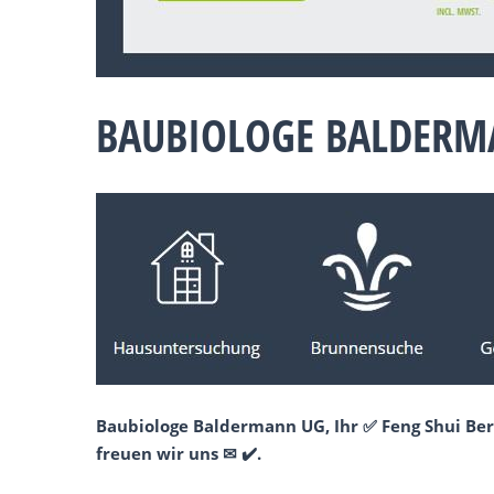
BAUBIOLOGE BALDERM
Baubiologe Baldermann UG, Ihr ✅ Feng Shui Ber
freuen wir uns ✉ ✔️.