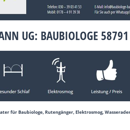
ANN UG: BAUBIOLOGE 58791
ater für Baubiologe, Rutengänger, Elektrosmog, Wasserade