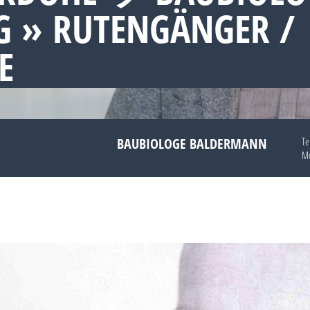
 » RUTENGÄNGER /
E
BAUBIOLOGE BALDERMANN
Te
Mo