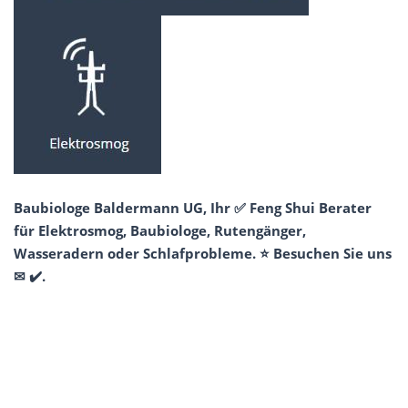
Baubiologe Baldermann UG, Ihr ✅ Feng Shui Berater
für Elektrosmog, Baubiologe, Rutengänger,
Wasseradern oder Schlafprobleme. ⭐ Besuchen Sie uns
✉ ✔️.