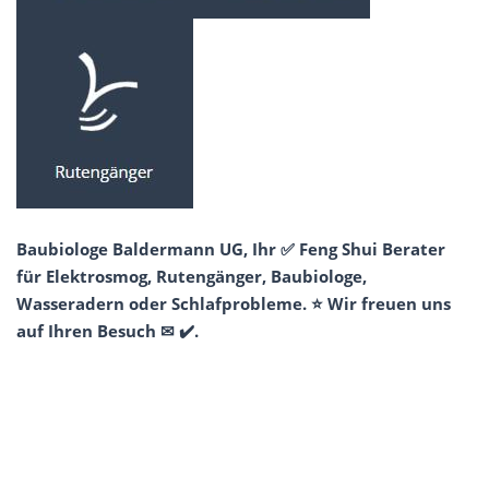
Baubiologe Baldermann UG, Ihr ✅ Feng Shui Berater
für Elektrosmog, Rutengänger, Baubiologe,
Wasseradern oder Schlafprobleme. ⭐ Wir freuen uns
auf Ihren Besuch ✉ ✔️.