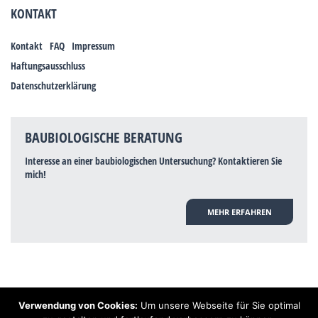
KONTAKT
Kontakt
FAQ
Impressum
Haftungsausschluss
Datenschutzerklärung
BAUBIOLOGISCHE BERATUNG
Interesse an einer baubiologischen Untersuchung? Kontaktieren Sie
mich!
MEHR ERFAHREN
Verwendung von Cookies:
Um unsere Webseite für Sie optimal
Hinweis: Trotz zahlreicher Studien, die einen Zusammenhang zwischen