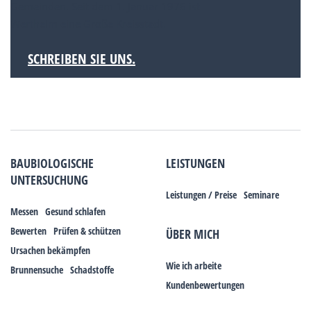
Gemeinden. Seit dem 1. Januar 1976 ist
Wertheim eine Große Kreisstadt.
SCHREIBEN SIE UNS.
BAUBIOLOGISCHE
LEISTUNGEN
UNTERSUCHUNG
Leistungen / Preise
Seminare
Messen
Gesund schlafen
Bewerten
Prüfen & schützen
ÜBER MICH
Ursachen bekämpfen
Wie ich arbeite
Brunnensuche
Schadstoffe
Kundenbewertungen