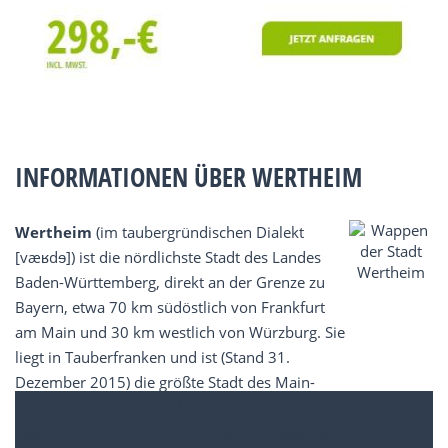
INFORMATIONEN ÜBER WERTHEIM
Wertheim
(im taubergründischen Dialekt
[væʁdɘ]) ist die nördlichste Stadt des Landes
Baden-Württemberg, direkt an der Grenze zu
Bayern, etwa 70 km südöstlich von Frankfurt
am Main und 30 km westlich von Würzburg. Sie
liegt in Tauberfranken und ist (Stand 31.
Dezember 2015) die größte Stadt des Main-
Tauber-Kreises und ein Mittelzentrum in der
Region Heilbronn-Franken für die umliegenden