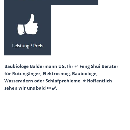
Baubiologe Baldermann UG, Ihr ✅ Feng Shui Berater
für Rutengänger, Elektrosmog, Baubiologe,
Wasseradern oder Schlafprobleme. ⭐ Hoffentlich
sehen wir uns bald ✉ ✔️.