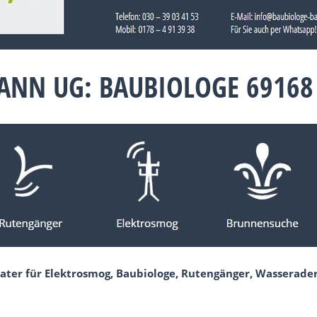
NN UG: BAUBIOLOGE 69168
ater für Elektrosmog, Baubiologe, Rutengänger, Wasserade