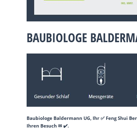
BAUBIOLOGE BALDERMA
Baubiologe Baldermann UG, Ihr ✅ Feng Shui Ber
Ihren Besuch ✉ ✔️.