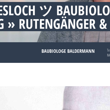
ESLOCH ツ BAUBIOL
 » RUTENGÄNGER &
BAUBIOLOGE BALDERMANN
Te
Mo