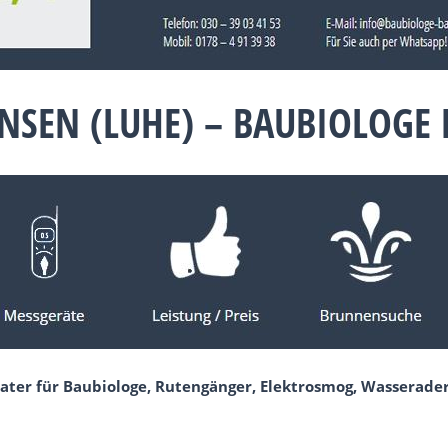
NSEN (LUHE) – BAUBIOLOGE
ater für Baubiologe, Rutengänger, Elektrosmog, Wasserader