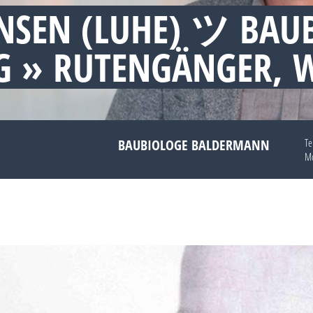
NSEN (LUHE) ツ BAU
 » RUTENGÄNGER, 
BAUBIOLOGE BALDERMANN
Te
Mo