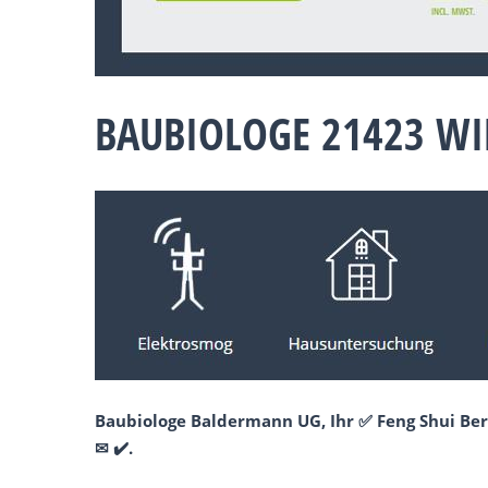
BAUBIOLOGE 21423 WI
Baubiologe Baldermann UG, Ihr ✅ Feng Shui Ber
✉ ✔️.