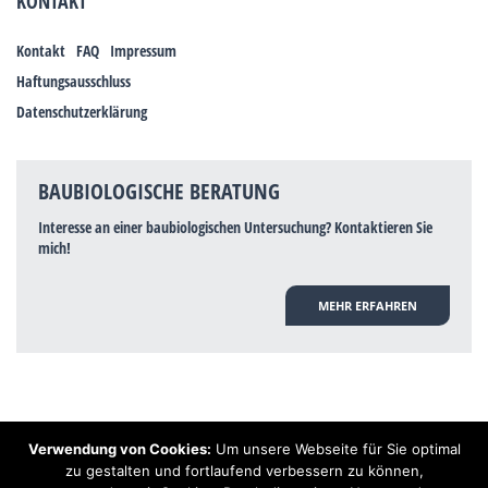
KONTAKT
Kontakt
FAQ
Impressum
Haftungsausschluss
Datenschutzerklärung
BAUBIOLOGISCHE BERATUNG
Interesse an einer baubiologischen Untersuchung? Kontaktieren Sie
mich!
MEHR ERFAHREN
Verwendung von Cookies:
Um unsere Webseite für Sie optimal
Hinweis: Trotz zahlreicher Studien, die einen Zusammenhang zwischen
zu gestalten und fortlaufend verbessern zu können,
Elektrosmog und gesundheitlichen Problemen aufzeigen, ist es von der