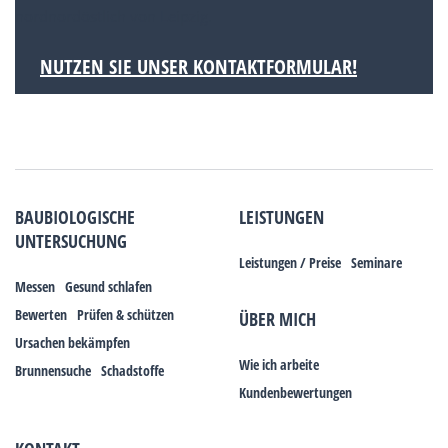
nordnordöstlich von Leipzig.
NUTZEN SIE UNSER KONTAKTFORMULAR!
BAUBIOLOGISCHE
LEISTUNGEN
UNTERSUCHUNG
Leistungen / Preise
Seminare
Messen
Gesund schlafen
Bewerten
Prüfen & schützen
ÜBER MICH
Ursachen bekämpfen
Wie ich arbeite
Brunnensuche
Schadstoffe
Kundenbewertungen