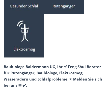
Baubiologe Baldermann UG, Ihr ✅ Feng Shui Berater
für Rutengänger, Baubiologe, Elektrosmog,
Wasseradern und Schlafprobleme. ⭐ Melden Sie sich
bei uns ✉ ✔️.