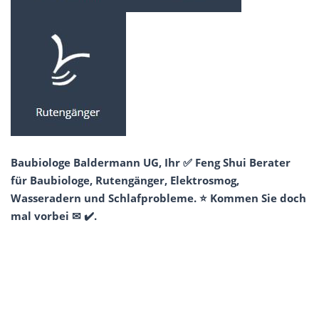
Baubiologe Baldermann UG, Ihr ✅ Feng Shui Berater
für Baubiologe, Rutengänger, Elektrosmog,
Wasseradern und Schlafprobleme. ⭐ Kommen Sie doch
mal vorbei ✉ ✔️.