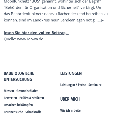
Mobilfunknetz "BOS" genannt, wohinter sich der Begriff
"Behörden für Organisation und Sicherheit" verbirgt. Um
das Behördenfunknetz nahezu flächendeckend betreiben zu
können, sind im Landkreis neun Sendeanlagen nötig. […]«
lesen Sie hier den vollen Beitrag…
Quelle: www.idowa.de
BAUBIOLOGISCHE
LEISTUNGEN
UNTERSUCHUNG
Leistungen / Preise
Seminare
Messen
Gesund schlafen
Bewerten
Prüfen & schützen
ÜBER MICH
Ursachen bekämpfen
Wie ich arbeite
Brunnensuche
Schadstoffe